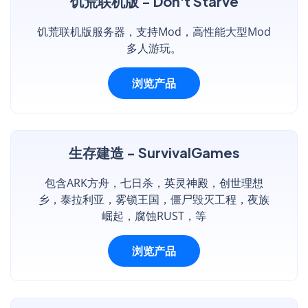
饥荒联机版 - Don't Starve
饥荒联机版服务器，支持Mod，高性能大型Mod
多人游玩。
浏览产品
生存建造 - SurvivalGames
包含ARK方舟，七日杀，英灵神殿，创世理想
乡，泰拉利亚，雾锁王国，僵尸毁灭工程，夜族
崛起，腐蚀RUST，等
浏览产品