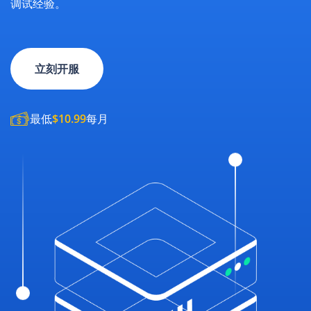
调试经验。
立刻开服
最低
$10.99
每月