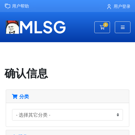
用户帮助
用户登录
0
购物车
确认信息
分类