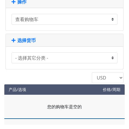
操作
选择货币
产品/选项
价格/周期
您的购物车是空的