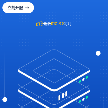
立刻开服
最低
$10.99
每月