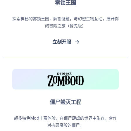
雾锁王国
探索神秘的雾锁王国，解锁谜题，与幻想生物互动，展开你
的冒险之旅（抢先版）
立刻开服
僵尸毁灭工程
超多特色Mod丰富体验，在僵尸肆虐的世界中生存，合作
对抗恶魔般的僵尸。