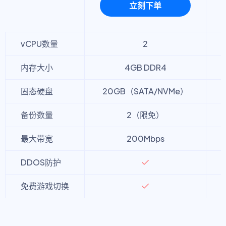
立刻下单
vCPU数量
2
内存大小
4GB DDR4
固态硬盘
20GB（SATA/NVMe）
备份数量
2（限免）
最大带宽
200Mbps
DDOS防护
免费游戏切换