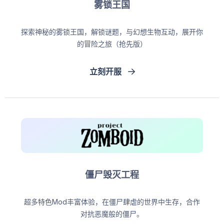
雾锁王国
探索神秘的雾锁王国，解锁谜题，与幻想生物互动，展开你
的冒险之旅（抢先版）
立刻开服
僵尸毁灭工程
超多特色Mod丰富体验，在僵尸肆虐的世界中生存，合作
对抗恶魔般的僵尸。