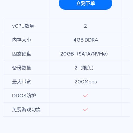
立刻下单
vCPU数量
2
内存大小
4GB DDR4
固态硬盘
20GB（SATA/NVMe）
备份数量
2（限免）
最大带宽
200Mbps
DDOS防护
免费游戏切换