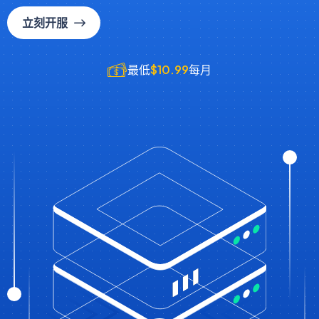
立刻开服
最低
$10.99
每月